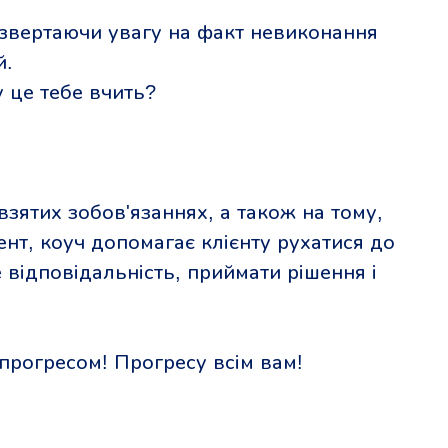
 звертаючи увагу на факт невиконання
й.
у це тебе вчить?
взятих зобов'язаннях, а також на тому,
нт, коуч допомагає клієнту рухатися до
бе відповідальність, приймати рішення і
 з прогресом! Прогресу всім вам!