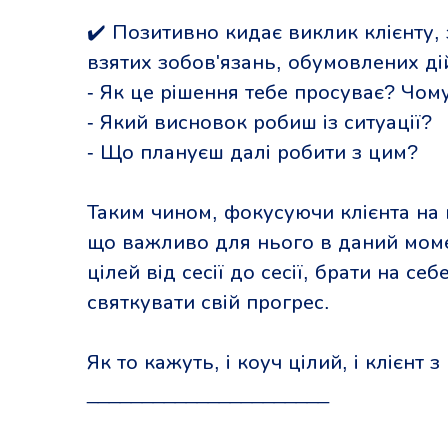
✔️ Позитивно кидає виклик клієнту,
взятих зобов'язань, обумовлених ді
- Як це рішення тебе просуває? Чом
- Який висновок робиш із ситуації?
- Що плануєш далі робити з цим?
Таким чином, фокусуючи клієнта на 
що важливо для нього в даний моме
цілей від сесії до сесії, брати на се
святкувати свій прогрес.
Як то кажуть, і коуч цілий, і клієнт
______________________