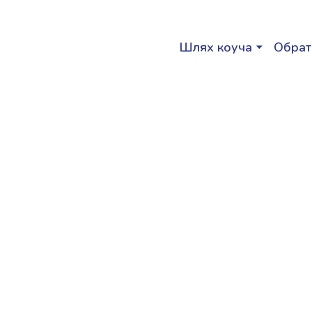
Шлях коуча
Обрат