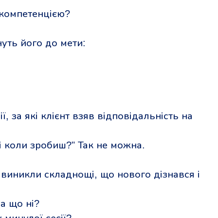
 компетенцією?
унуть його до мети:
ії, за які клієнт взяв відповідальність на
і коли зробиш?" Так не можна.
 виникли складнощі, що нового дізнався і
 а що ні?