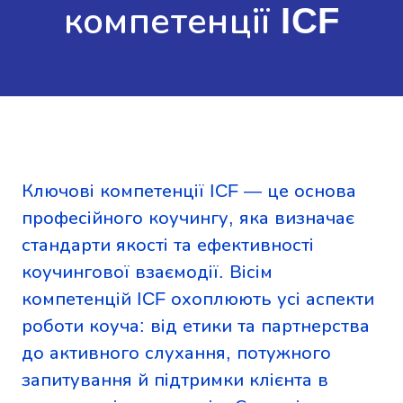
компетенції ICF
Ключові компетенції ICF — це основа
професійного коучингу, яка визначає
стандарти якості та ефективності
коучингової взаємодії. Вісім
компетенцій ICF охоплюють усі аспекти
роботи коуча: від етики та партнерства
до активного слухання, потужного
запитування й підтримки клієнта в