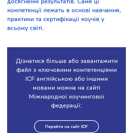
досягненні результатів. Саме ці
компетенції лежать в основі навчання,
практики та сертифікації коучів у
всьому світі.
Дізнатися більше або завантажити
файл з ключовими компетенціями
ICF англійською або іншими
мовами можна на сайті
Міжнародної коучингової
федерації:
Перейти на сайт ICF