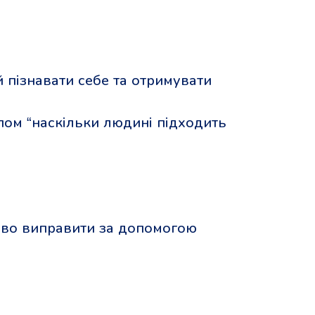
 пізнавати себе та отримувати
пом “наскільки людині підходить
иво виправити за допомогою