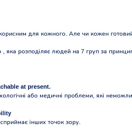
корисним для кожного. Але чи кожен готовий
 , яка розподіляє людей на 7 груп за принци
chable at present.
хологічні або медичні проблеми, які неможл
lity
 сприймає інших точок зору.