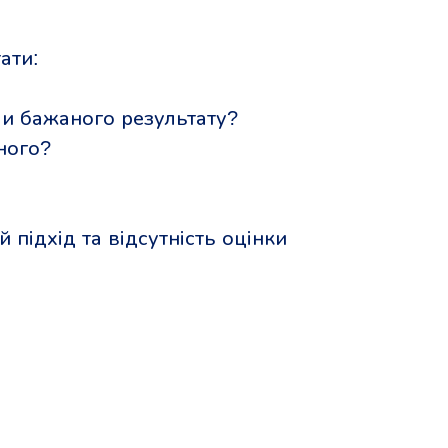
ати:
ли бажаного результату?
ного?
підхід та відсутність оцінки