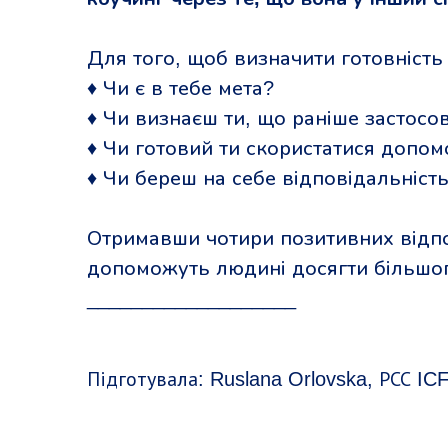
Для того, щоб визначити готовність
♦ Чи є в тебе мета?
♦ Чи визнаєш ти, що раніше застосо
♦ Чи готовий ти скористатися допом
♦ Чи береш на себе відповідальність
Отримавши чотири позитивних відпов
допоможуть людині досягти більшого
___________________
Підготувала: Ruslana Orlovska, РСС ICF