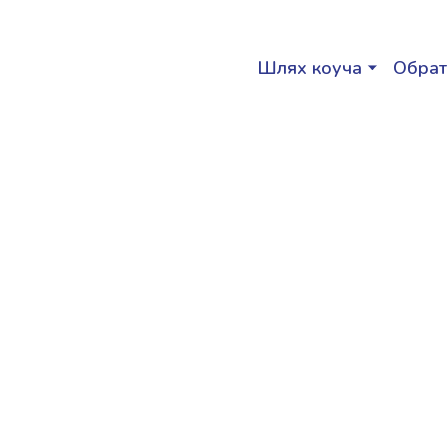
Шлях коуча
Обрат