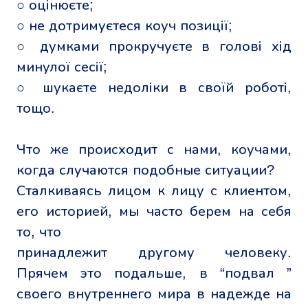
○ оцінюєте;
○ не дотримуєтеся коуч позиції;
○ думками прокручуєте в голові хід
минулої сесії;
○ шукаєте недоліки в своїй роботі,
тощо.
Что же происходит с нами, коучами,
когда случаются подобные ситуации?
Сталкиваясь лицом к лицу с клиентом,
его историей, мы часто берем на себя
то, что
принадлежит другому человеку.
Прячем это подальше, в “подвал ”
своего внутреннего мира в надежде на