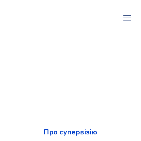
Про супервізію