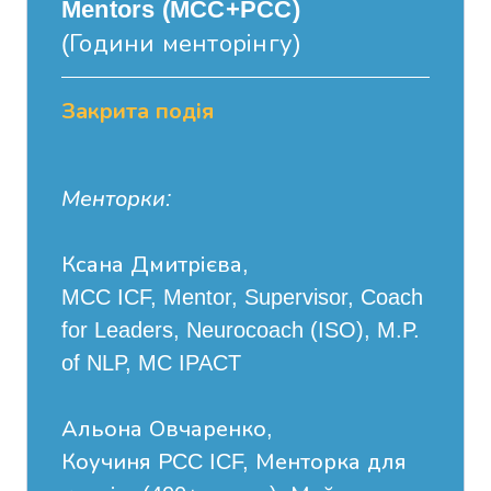
Mentors (MCC+PCC)
(Години менторінгу)
Закрита подія
Менторки:
Ксана Дмитрієва,
MCC ICF, Mentor, Supervisor, Coach
for Leaders, Neurocoach (ISO), M.P.
of NLP, MC IPACT
Альона Овчаренко,
Коучиня РCC ICF, Менторка для