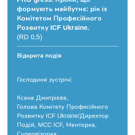
формують майбутнє: рік із
Комітетом Професійного
Розвитку ICF Ukraine.
(RD 0,5)
Відкрита подія
Господиня зустрічі:
Ксана Дмитрієва,
Голова Комітету Професійного
Розвитку ICF Ukraine/Директор
Подій, MCC ICF, Менторка,
Супервізорка