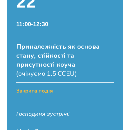
22
11:00-12:30
Приналежність як основа
стану, стійкості та
присутності коуча
(очікуємо 1.5 ССЕU)
Закрита подія
Господиня зустрічі: