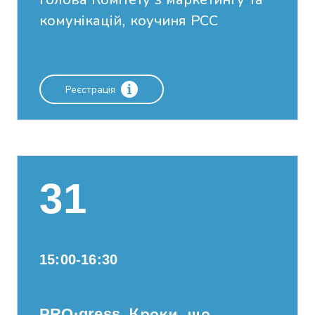
комунікацій, коучиня РСС
Реєстрація
31
15:00-16:30
PRO·gress. Кроки, що