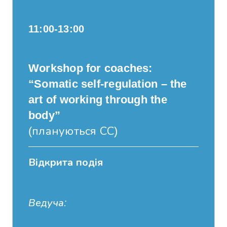
11:00-13:00
Workshop for coaches:
“Somatic self-regulation – the
art of working through the
body”
(плануються СС)
Відкрита подія
Ведуча: